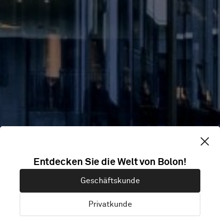
TAICHUNG
Entdecken Sie die Welt von Bolon!
RESIDENTIAL
Geschäftskunde
GYM
Privatkunde