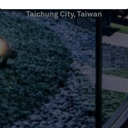
Taichung City, Taiwan