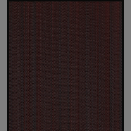
Über uns
Kontakt
Pattern Tile Tool
Image & Material Bank
Land auswählen