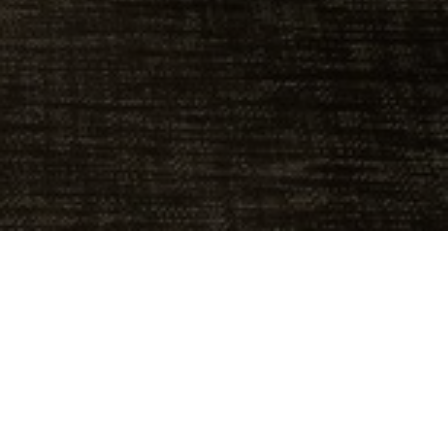
OBJEKT:
THIRDWAY INTERIORS