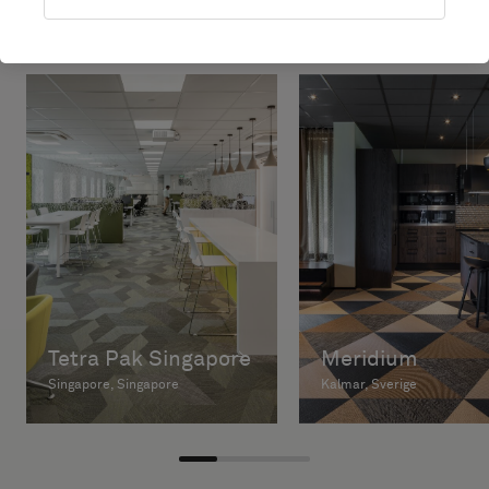
Tetra Pak Singapore
Meridium
Singapore, Singapore
Kalmar, Sverige