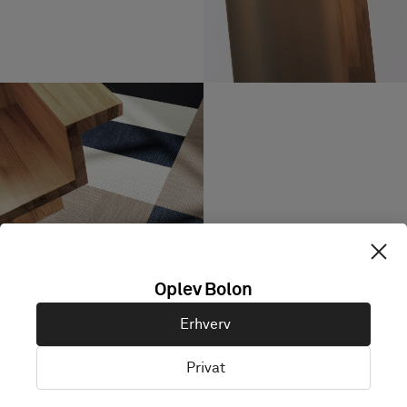
Oplev Bolon
EMERGE Arise, ARTISAN Ivory, NOW
Titanium
Erhverv
Privat