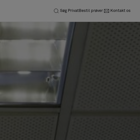
Søg
Privat
Bestil prøver
Kontakt os