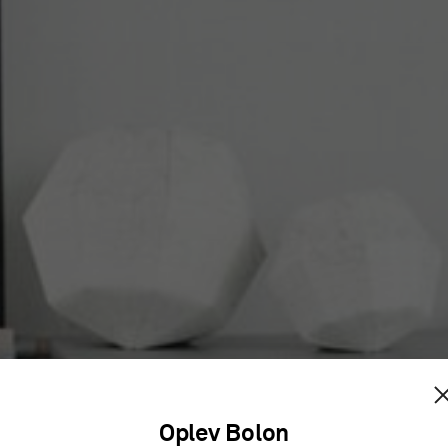
GLIMSTED
Oplev Bolon