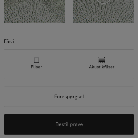
Fås i:
Fliser
Akustikfliser
Forespørgsel
Bestil prøve