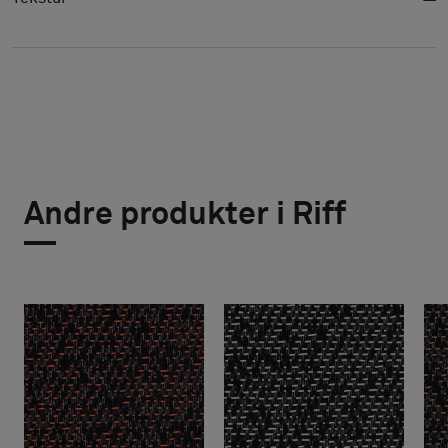
Andre produkter i Riff