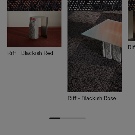
Ri
Riff - Blackish Red
Riff - Blackish Rose