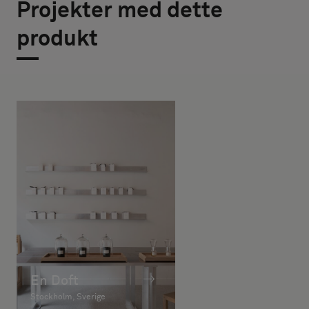
Projekter med dette
produkt
En Doft
Stockholm, Sverige