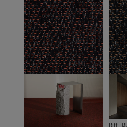
Riff - 