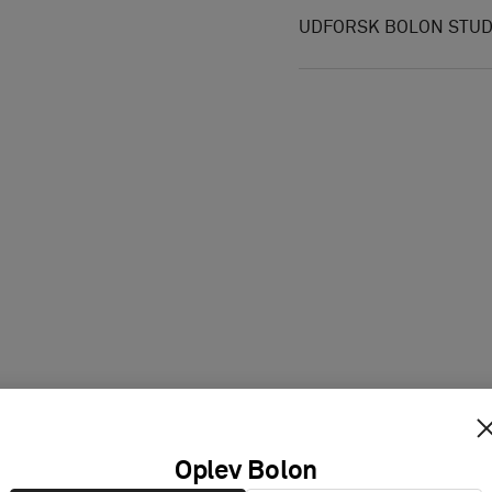
UDFORSK BOLON STUD
Oplev Bolon