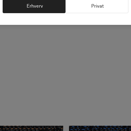
Erhverv
Privat