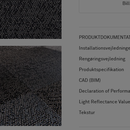
Bil
PRODUKTDOKUMENTATI
Installationsvejledning
Rengøringsvejledning
Produktspecifikation
CAD (BIM)
Declaration of Perform
Light Reflectance Valu
Tekstur