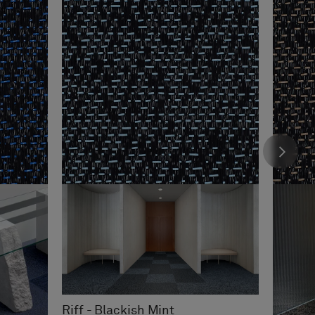
Riff - Blackish Mint