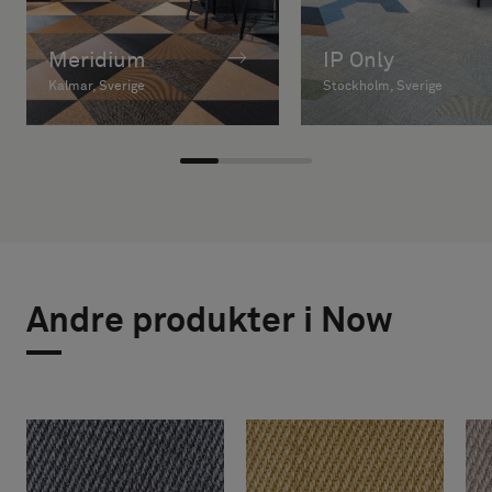
Meridium
IP Only
Kalmar, Sverige
Stockholm, Sverige
Andre produkter i Now