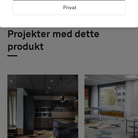
Privat
Projekter med dette
produkt