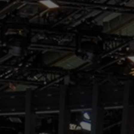
Om os
Kontakt
Pattern Tile Tool
Image & Material Bank
Vælg land