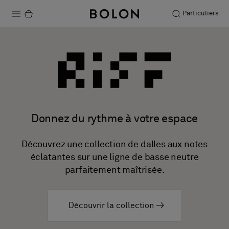
Particuliers
Produits
Projets
Durabilité
Installation
Donnez du rythme à votre espace
Entretien
Découvrez une collection de dalles aux notes
éclatantes sur une ligne de basse neutre
parfaitement maîtrisée.
Nos collaborations
Stories
Découvrir la collection
FAQ