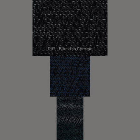
Riff - Blackish Chrome