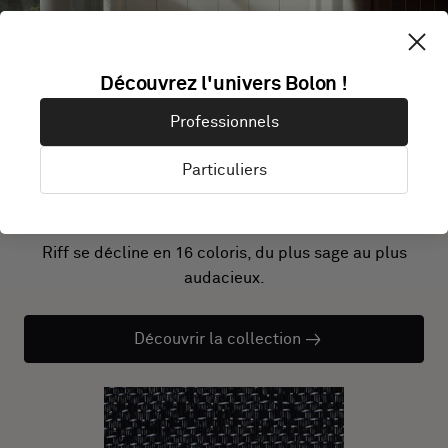
Découvrez l'univers Bolon !
Professionnels
Particuliers
Commander des échantillons
Riff se décline en 16 coloris, du plus sage au plus
audacieux.
Découvrir la collection