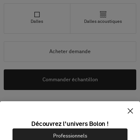
Dalles
Dalles acoustiques
Acheter demande
Commander échantillon
Télécharger images haute rés.
Découvrez l'univers Bolon !
Professionnels