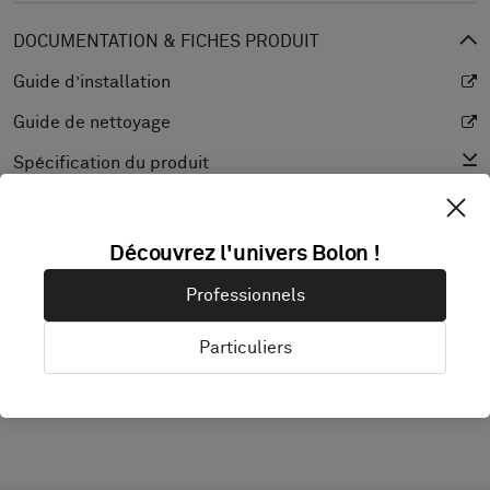
DOCUMENTATION & FICHES PRODUIT
Guide d’installation
Guide de nettoyage
Spécification du produit
product.cad
Déclaration de performance
Découvrez l'univers Bolon !
Coefficient de réflexion lumineuse
Professionnels
Texture
Particuliers