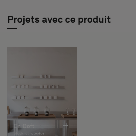
Projets avec ce produit
En Doft
Stockholm, Suède