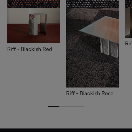
Ri
Riff - Blackish Red
Riff - Blackish Rose