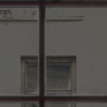
À propos de nous
Contact
Pattern Tile Tool
Image & Material Bank
Choisir une langue