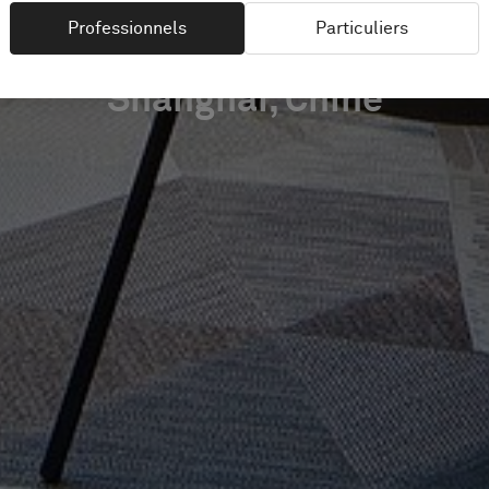
Professionnels
Particuliers
Shanghai, Chine