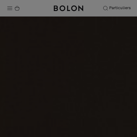
Particuliers
Produits
Projets
Durabilité
Installation
Entretien
Nos collaborations
Stories
FAQ