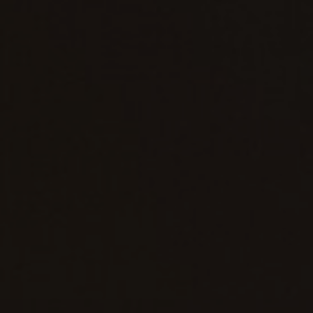
À propos de nous
Contact
Pattern Tile Tool
Image & Material Bank
Choisir une langue