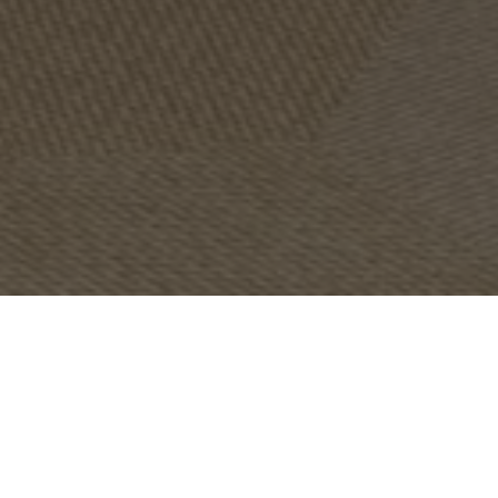
OBJET:
NANBOYA