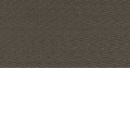
OBJET:
FASTIGHETSBYRÅN