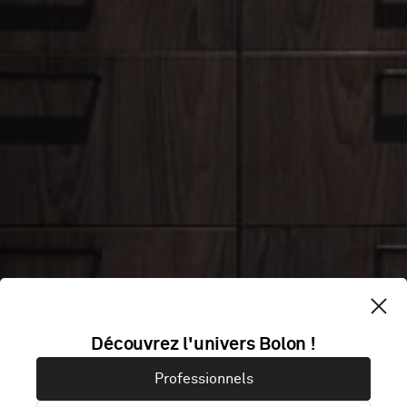
Découvrez l'univers Bolon !
MERIDIUM
Professionnels