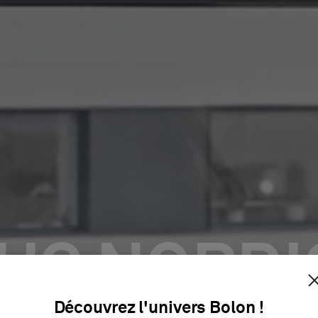
UC NORDI
Découvrez l'univers Bolon !