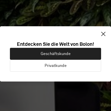
Entdecken Sie die Welt von Bolon!
HFW
Geschäftskunde
Privatkunde
London, Vereinigtes Königreich