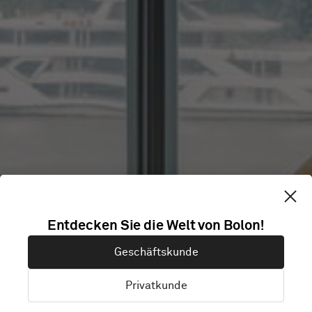
Entdecken Sie die Welt von Bolon!
ECCO
Geschäftskunde
Privatkunde
Shanghai, China