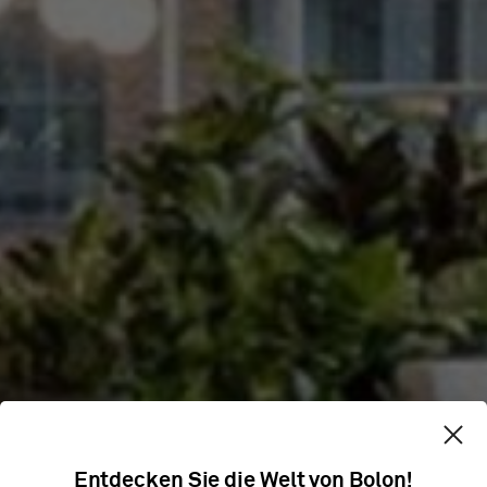
OASE DONNA
Entdecken Sie die Welt von Bolon!