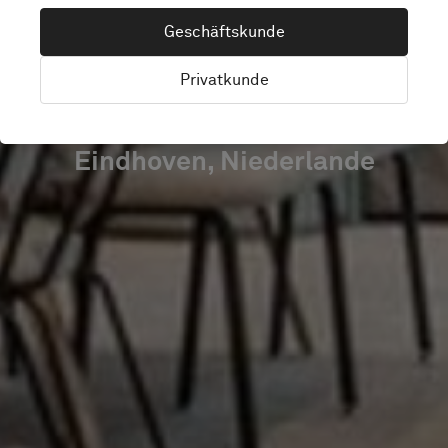
BUILDING
Geschäftskunde
STRIJP-S
Privatkunde
Eindhoven, Niederlande