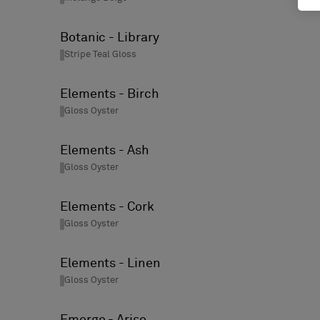
Botanic - Library
Stripe Teal Gloss
Elements - Birch
Gloss Oyster
Elements - Ash
Gloss Oyster
Elements - Cork
Gloss Oyster
Elements - Linen
Gloss Oyster
Emerge - Arise