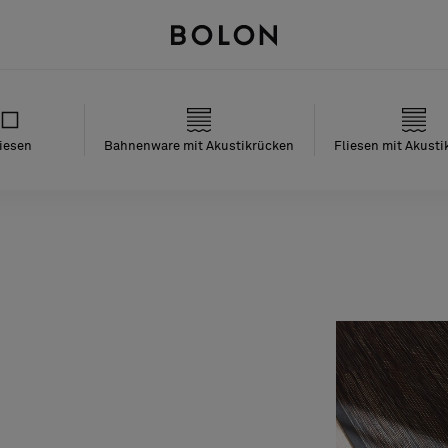
iesen
Bahnenware mit Akustikrücken
Fliesen mit Akust