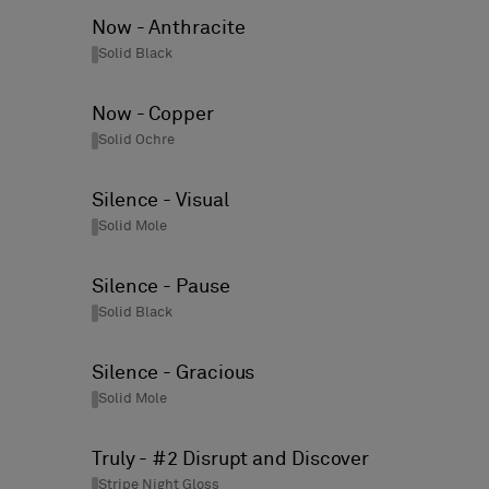
Now - Anthracite
Solid Black
Now - Copper
Solid Ochre
Silence - Visual
Solid Mole
Silence - Pause
Solid Black
Silence - Gracious
Solid Mole
Truly - #2 Disrupt and Discover
Stripe Night Gloss