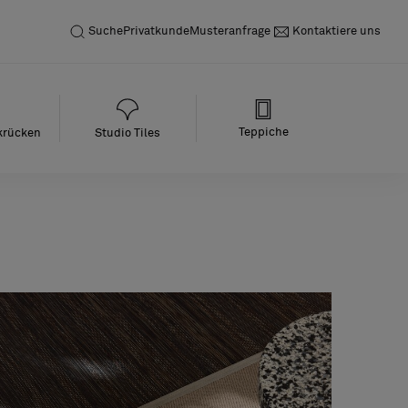
Suche
Privatkunde
Musteranfrage
Kontaktiere uns
Teppiche
ikrücken
Studio Tiles