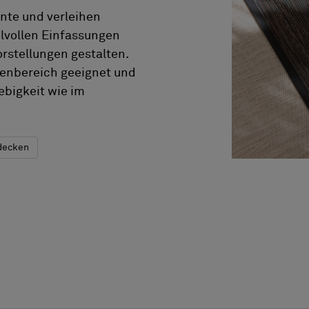
ente und verleihen
ilvollen Einfassungen
orstellungen gestalten.
ßenbereich geeignet und
ebigkeit wie im
decken