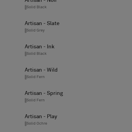
Artisan - Noir
Truly
Solid Black
Artisan - Slate
Solid Grey
Artisan - Ink
Solid Black
Artisan - Wild
Solid Fern
Artisan - Spring
Solid Fern
Artisan - Play
Solid Ochre