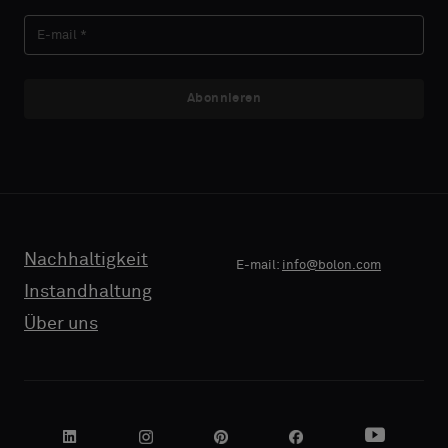
E-MAIL
Akustik
Abonnieren
TELEFON
NAME
FIRMA
Nachhaltigkeit
E-mail:
info@bolon.com
Instandhaltung
Über uns
IHRE
ROLLE