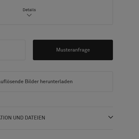
Details
Musteranfrage
uflösende Bilder herunterladen
ION UND DATEIEN