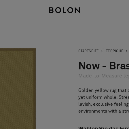
STARTSEITE
TEPPICHE
Now - Bra
Made-to-Measure te
Golden yellow rug that 
yet uniform whole. Stre
lavish, exclusive feelin
environments with a str