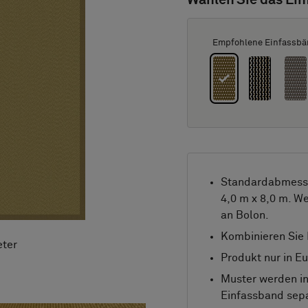
Wählen Sie das Ein
Empfohlene Einfassbä
Standardabmessu
4,0 m x 8,0 m. W
an Bolon.
Kombinieren Sie
eter
Produkt nur in Eu
Muster werden in
Einfassband sepa