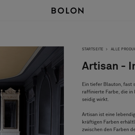
STARTSEITE
ALLE PRODU
Artisan - I
Ein tiefer Blauton, fast
raffinierte Farbe, die 
seidig wirkt.
Artisan ist eine lebend
kräftigen Farben erhält
zwischen den Farben de