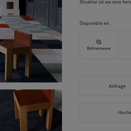
Struktur ist sie eine h
Disponible en
Bahnenware
Anfrage
Hocha