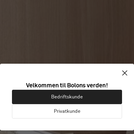
EOS
Velkommen til Bolons verden!
Bedriftskunde
WELLNESS SPA
Privatkunde
Kuala Lumpur, Malaysia