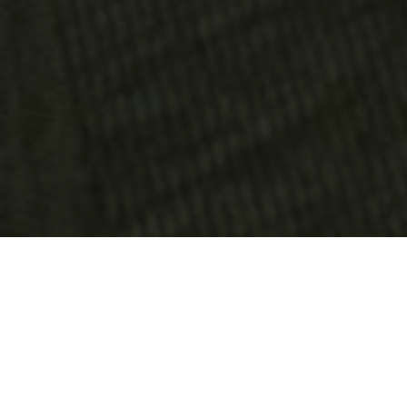
OBJEKT:
FONTANAARTE