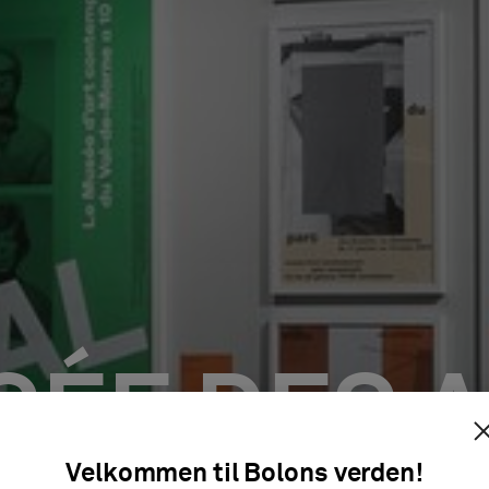
ÉE DES 
Velkommen til Bolons verden!