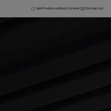
Søk
Privatkunde
Bestill prøver
Kontakt oss