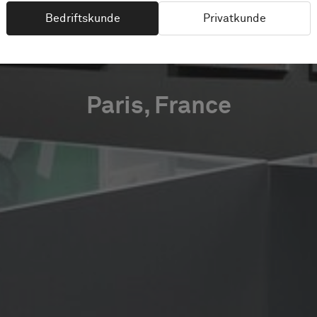
ÉCORATI
Bedriftskunde
Privatkunde
Paris, France