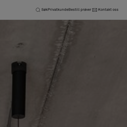
Søk
Privatkunde
Bestill prøver
Kontakt oss