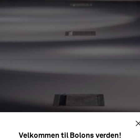
INEST UT
Velkommen til Bolons verden!