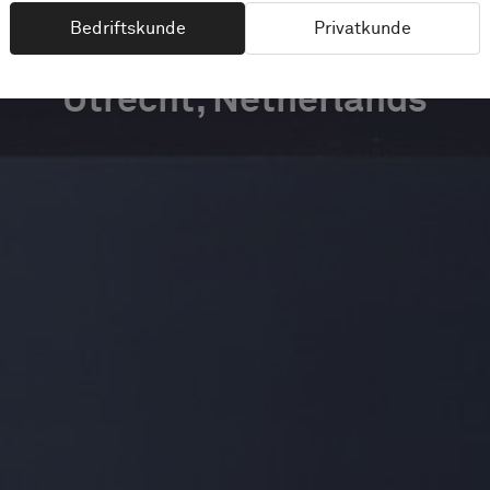
Bedriftskunde
Privatkunde
Utrecht, Netherlands