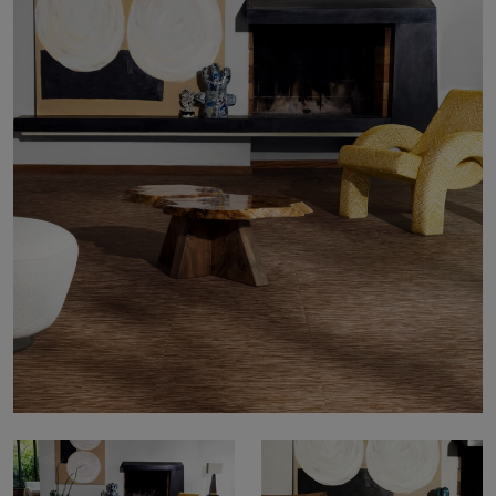
À propos de nous
Contact
Pattern Tile Tool
Image & Material Bank
Choisir une langue