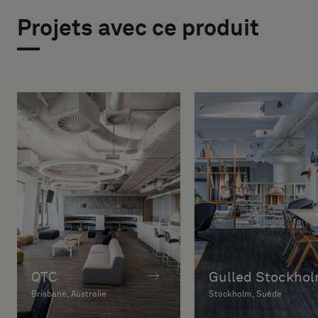
Projets avec ce produit
QTC
Gulled Stockho
Brisbane, Australie
Stockholm, Suède