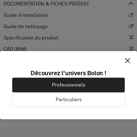
DOCUMENTATION & FICHES PRODUIT
Guide d’installation
Guide de nettoyage
Spécification du produit
CAD (BIM)
Déclaration de performance
Coefficient de réflexion lumineuse
Découvrez l'univers Bolon !
Texture
Professionnels
Particuliers