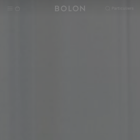
Particuliers
Produits
Projets
Durabilité
Installation
Entretien
Nos collaborations
Stories
FAQ