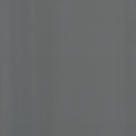
À propos de nous
Contact
Pattern Tile Tool
Image & Material Bank
Choisir une langue