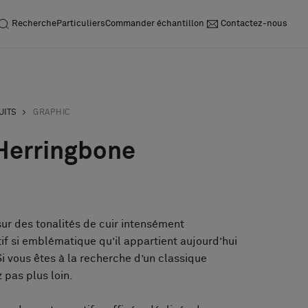
Recherche
Particuliers
Commander échantillon
Contactez-nous
UITS
GRAPHIC
 Herringbone
sur des tonalités de cuir intensément
f si emblématique qu’il appartient aujourd’hui
 Si vous êtes à la recherche d’un classique
 pas plus loin.