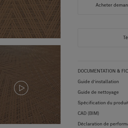
Acheter dema
Té
DOCUMENTATION & FI
Guide d’installation
Guide de nettoyage
Spécification du produi
CAD (BIM)
Déclaration de perfor