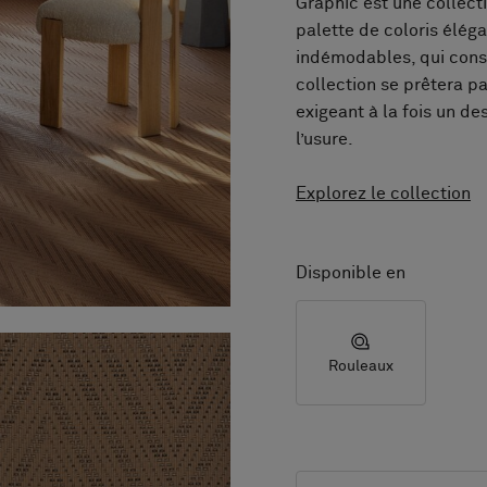
Graphic est une collect
palette de coloris élég
indémodables, qui cons
collection se prêtera p
exigeant à la fois un de
l’usure.
Explorez le collection
Disponible en
Rouleaux