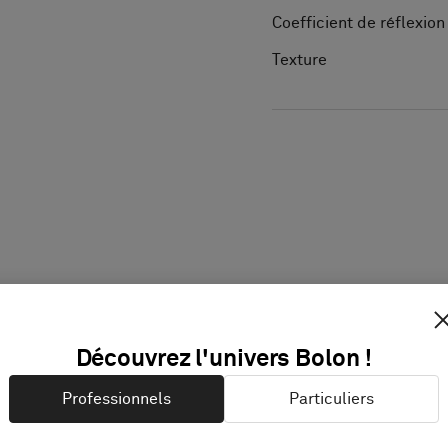
Coefficient de réflexio
Texture
Découvrez l'univers Bolon !
Professionnels
Particuliers