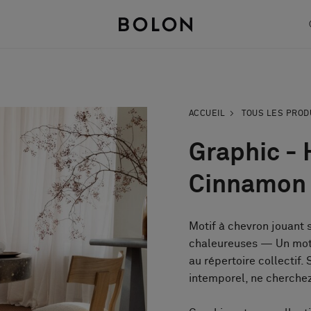
ACCUEIL
TOUS LES PROD
Graphic -
Cinnamon
Motif à chevron jouant 
chaleureuses — Un moti
au répertoire collectif.
intemporel, ne cherchez