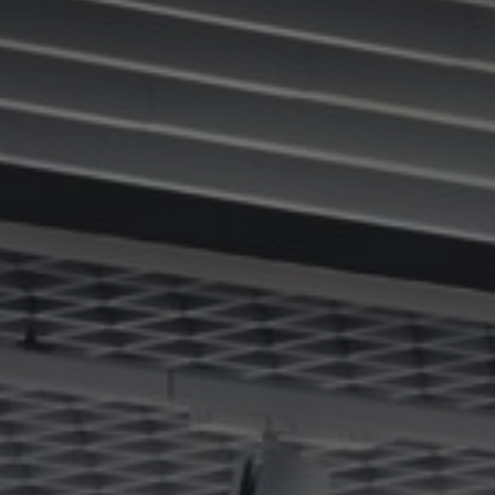
À propos de nous
Contact
Pattern Tile Tool
Image & Material Bank
Choisir une langue