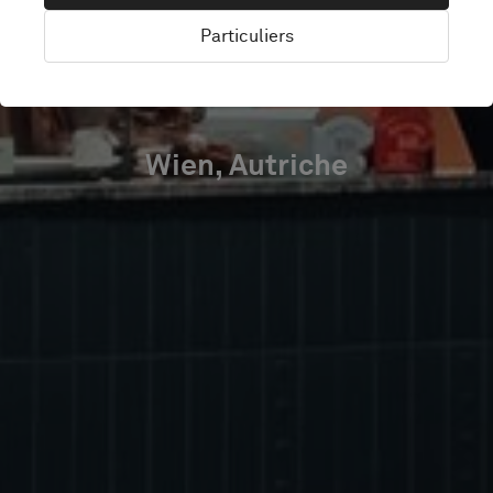
FLUGHAFEN
Particuliers
WIEN
Wien, Autriche