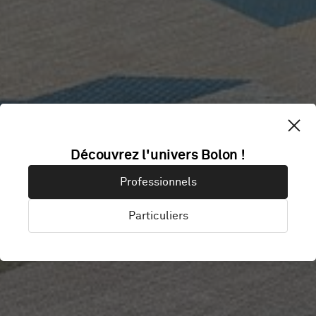
Découvrez l'univers Bolon !
IP ONLY
Professionnels
Particuliers
Stockholm, Suède