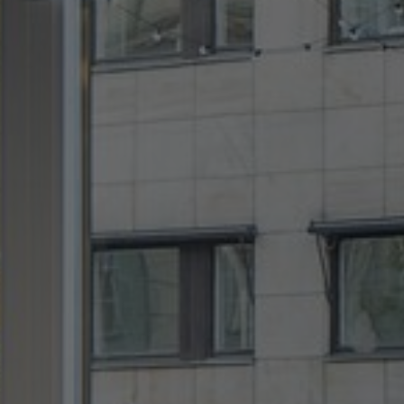
À propos de nous
Contact
Pattern Tile Tool
Image & Material Bank
Choisir une langue