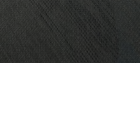
KOHDE:
EOS WELLNESS SPA
SIJAINTI:
KUALA LUMPUR, MALESIA