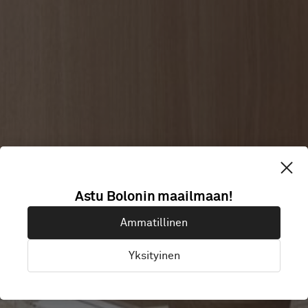
EOS
Astu Bolonin maailmaan!
Ammatillinen
WELLNESS SPA
Yksityinen
Kuala Lumpur, Malesia