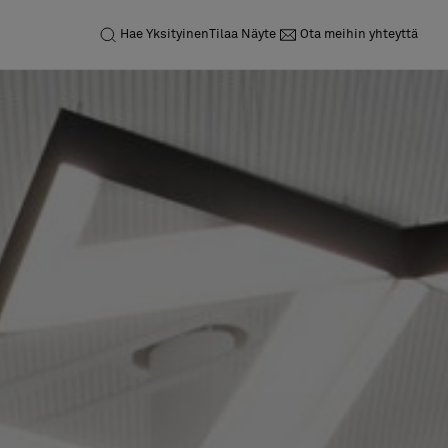
Hae
Yksityinen
Tilaa Näyte
Ota meihin yhteyttä