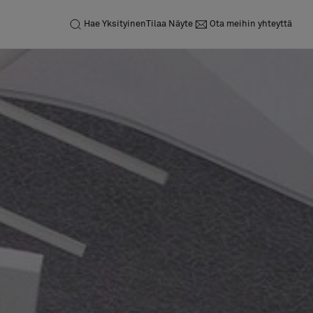
Hae
Yksityinen
Tilaa Näyte
Ota meihin yhteyttä