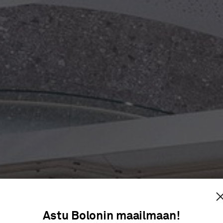
 DELTA H
Astu Bolonin maailmaan!