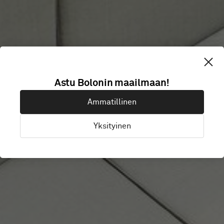
Astu Bolonin maailmaan!
KESKO
Ammatillinen
Yksityinen
Helsinki, Suomi