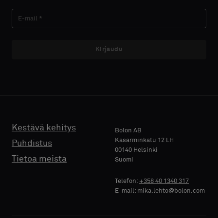
SUKUNIMI
Kirjaudu
E-MAIL
PUHELIN
Kestävä kehitys
Bolon AB
Kasarminkatu 12 LH
Puhdistus
00140 Helsinki
Tietoa meistä
Suomi
YRITYKSEN
Telefon:
+358 40 1340 317
NIMI
E-mail: mika.lehto@bolon.com