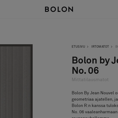
ETUSIVU
IRTOMATOT
B
Bolon by J
No. 06
Mittatilausmatot
Bolon By Jean Nouvel on
geometriaa ajatellen, ja
Bolon R:n kanssa tuloks
No. 06 vaaleanharmaan s