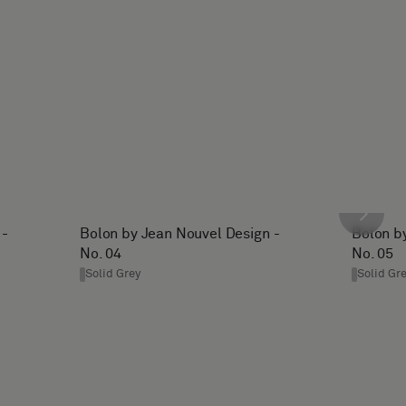
 -
Bolon by Jean Nouvel Design -
Bolon b
No. 04
No. 05
Solid Grey
Solid Gr