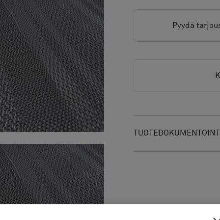
Pyydä tarjou
K
TUOTEDOKUMENTOINTI