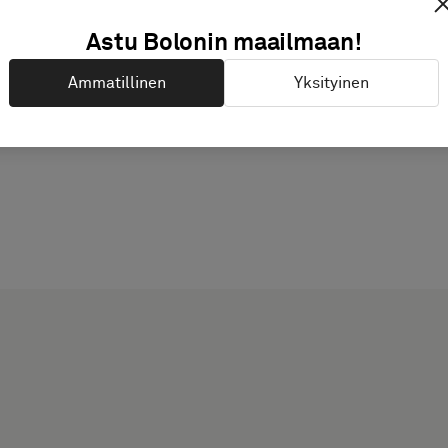
Astu Bolonin maailmaan!
Ammatillinen
Yksityinen