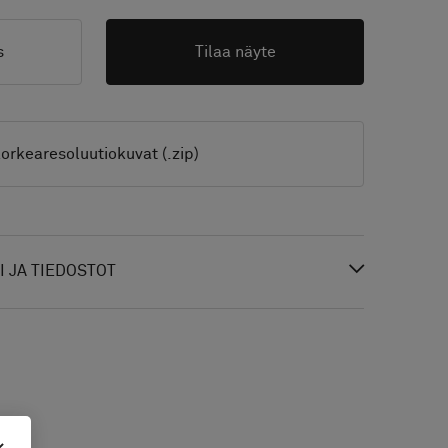
s
Tilaa näyte
orkearesoluutiokuvat (.zip)
 JA TIEDOSTOT