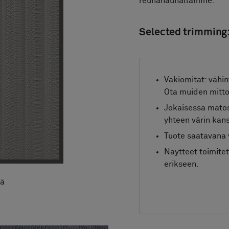
reunanauhallamme.
Selected trimming
Vakiomitat: vähin
Ota muiden mittoj
Jokaisessa matoss
yhteen värin kan
Tuote saatavana 
Näytteet toimite
erikseen.
iä