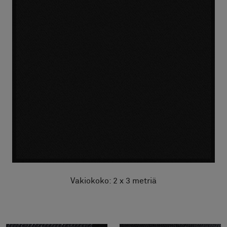
Vakiokoko: 2 x 3 metriä