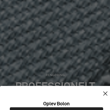
RENGØRING
PROFESSIONELT
RENGØRINGSFIRMA
Oplev Bolon