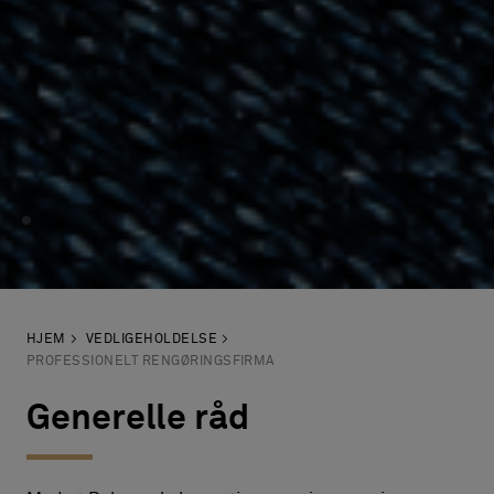
HJEM
VEDLIGEHOLDELSE
PROFESSIONELT RENGØRINGSFIRMA
Generelle råd