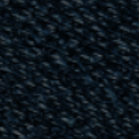
Om os
Kontakt
Pattern Tile Tool
Image & Material Bank
Vælg land