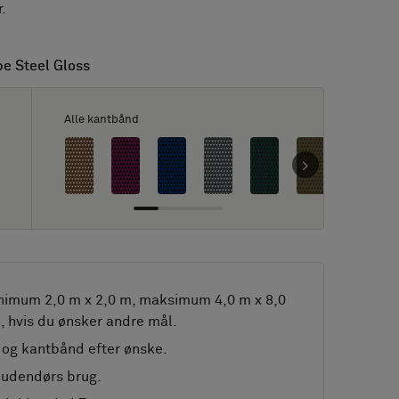
.
pe Steel Gloss
pe Steel Gloss
Alle kantbånd
nimum 2,0 m x 2,0 m, maksimum 4,0 m x 8,0
, hvis du ønsker andre mål.
og kantbånd efter ønske.
l udendørs brug.