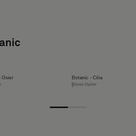
anic
- Osier
Botanic - Cilia
y
Gloss Oyster