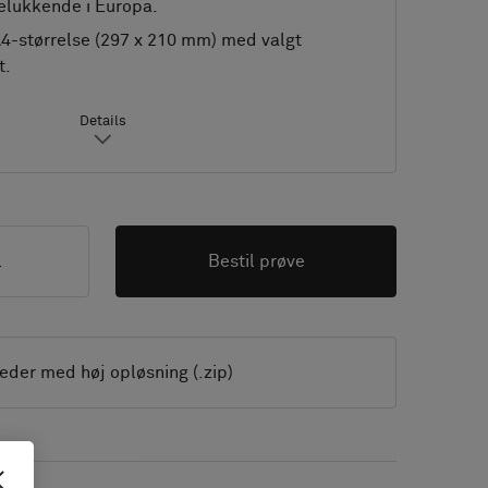
elukkende i Europa.
A4-størrelse (297 x 210 mm) med valgt
t.
Details
l
Bestil prøve
leder med høj opløsning (.zip)