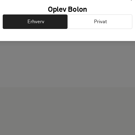
PRODUKTDOKUMENTATI
Oplev Bolon
Erhverv
Privat