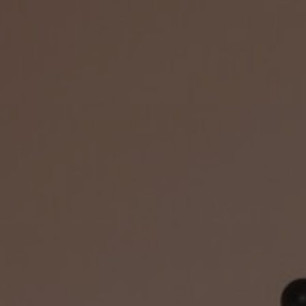
FAQ
À propos de nous
Contact
Pattern Tile Tool
Image & Material Bank
Choisir une langue