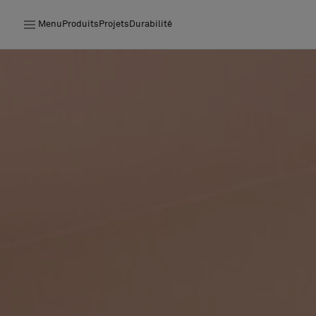
Menu
Produits
Projets
Durabilité
Produits
Projets
Durabilité
Installation
Entretien
Nos collaborations
Stories