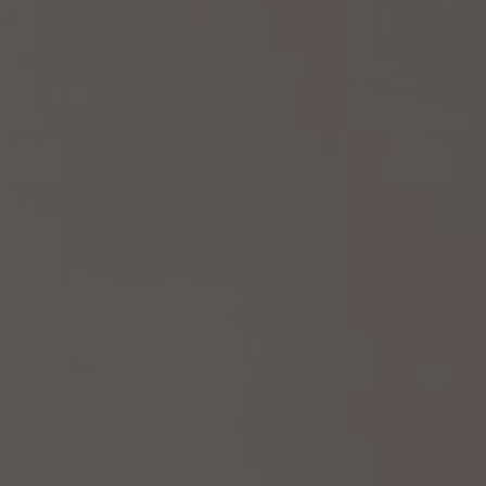
À propos de nous
Contact
Pattern Tile Tool
Image & Material Bank
Choisir une langue