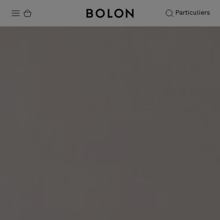
Particuliers
Produits
Projets
Durabilité
Installation
Entretien
Nos collaborations
Stories
FAQ