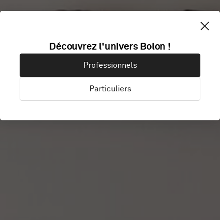
Découvrez l'univers Bolon !
EN DOFT
Professionnels
Particuliers
Stockholm, Suède