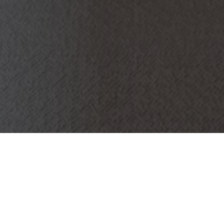
OBJET:
EN DOFT