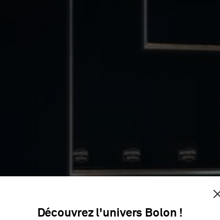
SE OF SPI
Découvrez l'univers Bolon !