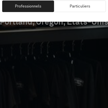
Professionnels
Particuliers
Portland, Oregon, États-Uni